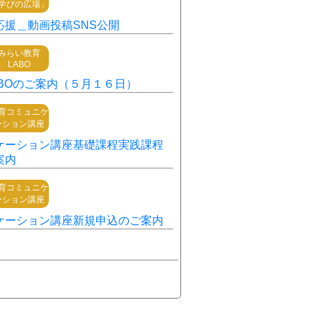
学びの広場」
応援＿動画投稿SNS公開
みらい教育
LABO
BOのご案内（５月１６日）
育コミュニケ
ーション講座
ケーション講座基礎課程実践課程
案内
育コミュニケ
ーション講座
ケーション講座新規申込のご案内