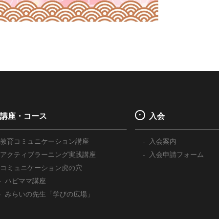
講座・コース
入会
教育コミュニケーション講座
入会案内
アクティブラーニング実践講座
入会申請フォーム
コミュニケーション虎の穴
ハピママ講座
みらいの先生「学びの広場」