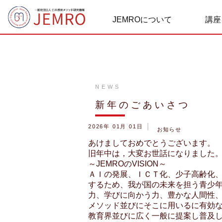
JEMROについて
講座
NEWS
新年のごあいさつ
2026年 01月 01日
お知らせ
あけましておめでとうございます。
旧年中は，大変お世話になりました
～JEMROのVISION～
ＡＩの発展、ＩＣＴ化、少子高齢化
するため、我が国の未来を担う青少
力、学びに向かう力、豊かな人間性
メソッド並びにそこに用いるに有効
教育界並びに広く一般に提案し普及