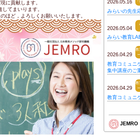
2026.05.16
「
実現に貢献します。
い進してまいります。
みらいの先生
援のほど，よろしくお願いいたします。
2026.05.04
みらい教育LA
教
2026.04.29
教育コミュニ
集中講座のご
教
2026.04.29
教育コミュニ
JEMRO