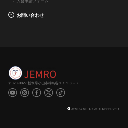
入会申請フォーム
お問い合わせ
〒323-0827 栃木県小山市神鳥谷１１１６－７
JEMRO ALL RIGHTS RESERVED.