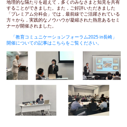
地理的な隔たりを超えて，多くのみなさまと知見を共有
することができました。また，ご好評いただきました
「プレミアム分科会」では，最前線でご活躍されている
方々から，実践的なノウハウが凝縮された熱意あるセミ
ナーが開催されました。
「教育コミュニケーションフォーラム2025 in長崎」
開催についての記事はこちらをご覧ください。