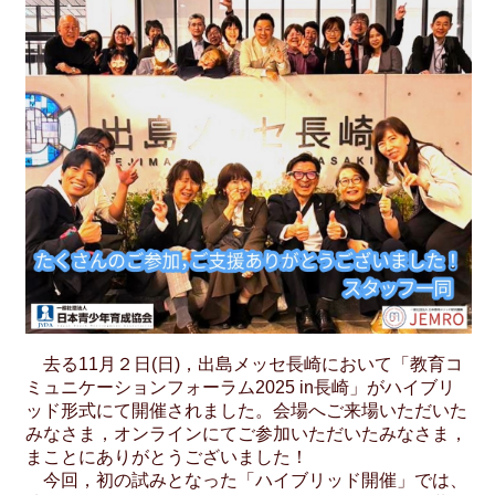
去る11月２日(日)，出島メッセ長崎において「教育コ
ミュニケーションフォーラム2025 in長崎」がハイブリ
ッド形式にて開催されました。会場へご来場いただいた
みなさま，オンラインにてご参加いただいたみなさま，
まことにありがとうございました！
今回，初の試みとなった「ハイブリッド開催」では、