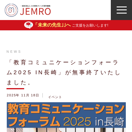
「未来の先生｣｣へ
ご支援をお願いします!
NEWS
「教育コミュニケーションフォーラ
ム2025 IN長崎」が無事終了いたし
ました。
2025年 11月 18日
イベント